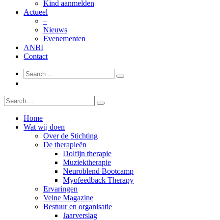
Kind aanmelden
Actueel
–
Nieuws
Evenementen
ANBI
Contact
Home
Wat wij doen
Over de Stichting
De therapieën
Dolfijn therapie
Muziektherapie
Neuroblend Bootcamp
Myofeedback Therapy
Ervaringen
Veine Magazine
Bestuur en organisatie
Jaarverslag