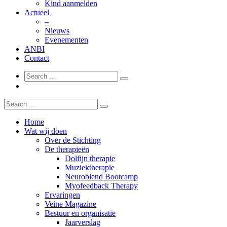
Kind aanmelden
Actueel
–
Nieuws
Evenementen
ANBI
Contact
Home
Wat wij doen
Over de Stichting
De therapieën
Dolfijn therapie
Muziektherapie
Neuroblend Bootcamp
Myofeedback Therapy
Ervaringen
Veine Magazine
Bestuur en organisatie
Jaarverslag