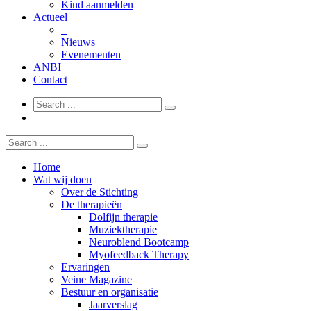
Kind aanmelden
Actueel
–
Nieuws
Evenementen
ANBI
Contact
Home
Wat wij doen
Over de Stichting
De therapieën
Dolfijn therapie
Muziektherapie
Neuroblend Bootcamp
Myofeedback Therapy
Ervaringen
Veine Magazine
Bestuur en organisatie
Jaarverslag